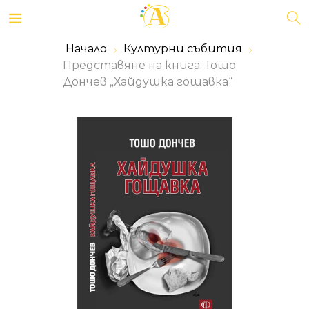
Начало
Културни събития
Представяне на книга: Тошо
Дончев „Хайдушка гощавка“