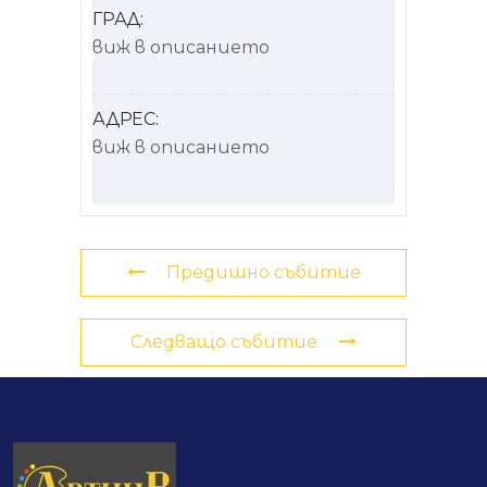
ГРАД:
виж в описанието
АДРЕС:
виж в описанието
Предишно събитие
Следващо събитие