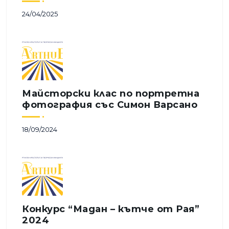
24/04/2025
Майсторски клас по портретна 
фотография със Симон Варсано
18/09/2024
Конкурс “Мадан – кътче от Рая” 
2024