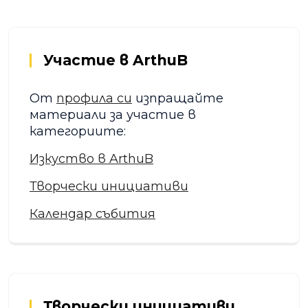
Участие в ArthuB
От
профила си
изпращайте
материали за участие в
категориите:
Изкуство в ArthuB
Творчески инициативи
Календар събития
Творчески инициативи