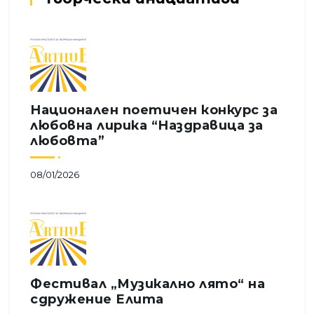
Национален поетичен конкурс за 
любовна лирика “Наздравица за 
любовта”
08/01/2026
Фестивал „Музикално лято“ на 
сдружение Елита