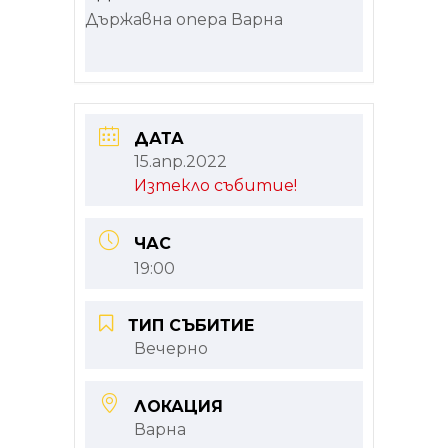
Държавна опера Варна
ДАТА
15.апр.2022
Изтекло събитие!
ЧАС
19:00
ТИП СЪБИТИЕ
Вечерно
ЛОКАЦИЯ
Варна