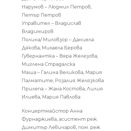
Нарумов – Людмил Петров,
Петър Петров
Управител – Владислав
Владимиров
Полина/ Миловзор – Даниела
Дякова, Михаела Берова
Гувернантка – Вяра Железова,
Миглена Страдалска
Маша – Галина Великова, Мария
Палматите, Розалия Желязкова
Прилепа – Жана Костова, Лилия
Илиева, Мария Павлова
Концертмайстор Анна
Фурнаджиева, асистент реж.
Димитър Левичаров, пом. реж.