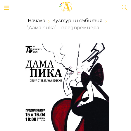
Начало
Културни събития
“Дама пика” – предпремиера