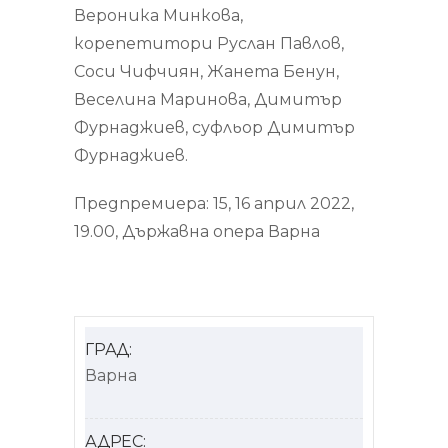
Вероника Минкова,
корепетитори Руслан Павлов,
Соси Чифчиян, Жанета Бенун,
Веселина Маринова, Димитър
Фурнаджиев, суфльор Димитър
Фурнаджиев.
Предпремиера: 15, 16 април 2022,
19.00, Държавна опера Варна
ГРАД:
Варна
АДРЕС: