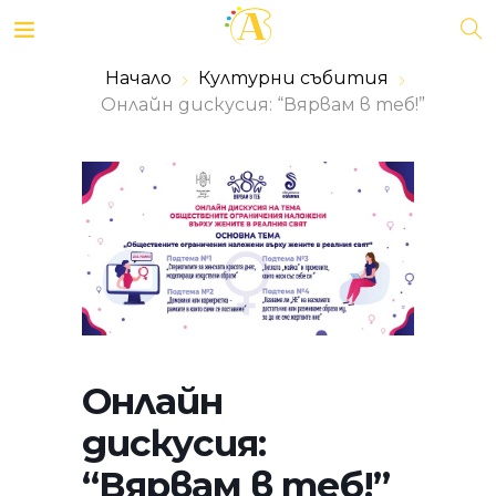
Начало
Културни събития
Онлайн дискусия: “Вярвам в теб!”
Онлайн
дискусия:
“Вярвам в теб!”