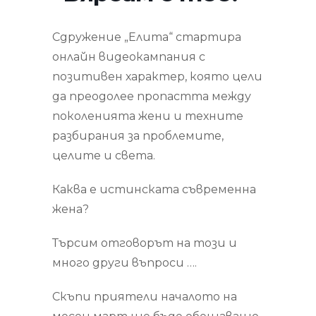
Сдружение „Елита“ стартира
онлайн видеокампания с
позитивен характер, която цели
да преодолее пропастта между
поколенията жени и техните
разбирания за проблемите,
целите и света.
Каква е истинската съвременна
жена?
Търсим отговорът на този и
много други въпроси ….
Скъпи приятели началото на