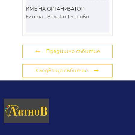
ИМЕ НА ОРГАНИЗАТОР:
Елита - Велико Търново
Предишно събитие
Следващо събитие