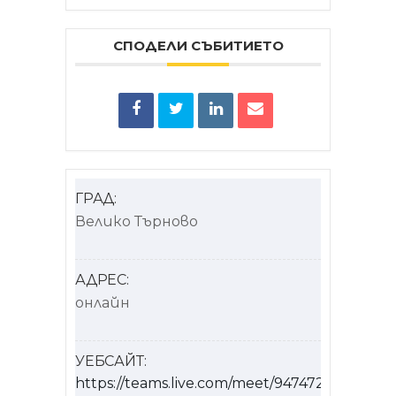
СПОДЕЛИ СЪБИТИЕТО
ГРАД:
Велико Търново
АДРЕС:
онлайн
УЕБСАЙТ:
https://teams.live.com/meet/94747208050695