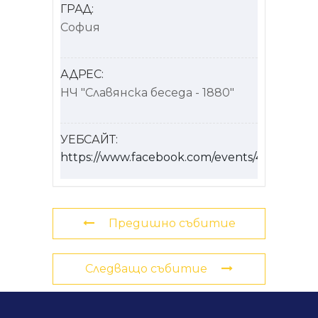
ГРАД:
София
АДРЕС:
НЧ "Славянска беседа - 1880"
УЕБСАЙТ:
https://www.facebook.com/events/432139991
Предишно събитие
Следващо събитие