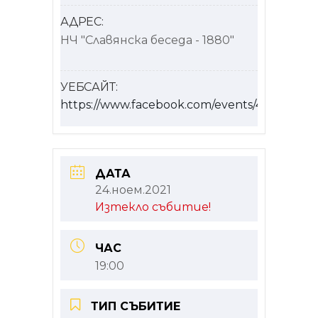
АДРЕС:
НЧ "Славянска беседа - 1880"
УЕБСАЙТ:
https://www.facebook.com/events/432139991
ДАТА
24.ноем.2021
Изтекло събитие!
ЧАС
19:00
ТИП СЪБИТИЕ