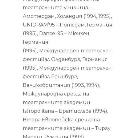
театралните училища –
Амстердам, Холандия (1994, 1995),
UNIDRAM’95 – Потсдам, Германия
(1995), Dance ’95 – Мюнхен,
Германия
(1995), Международен театрален
фестивал Олденбург, Германия
(1995), Международен театрален
фестивал Единбург,
Великобритания (1993, 1994),
Международна среща на
театралните академии
Istropolitana – Братислава (1994),
Втора Европейска среща на
театралните академии – Тиргу
Мурещ, Румъния (1993),