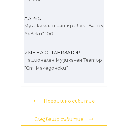
АДРЕС:
Музикален театър - бул. "Васил
Левски" 100
ИМЕ НА ОРГАНИЗАТОР:
Национален Музикален Театър
"Ст. Македонски"
Предишно събитие
Следващо събитие