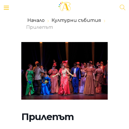
Начало
Културни събития
Прилепът
Прилепът