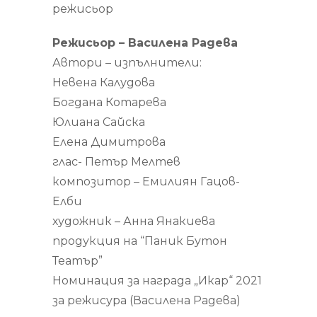
режисьор
Режисьор – Василена Радева
Автори – изпълнители:
Невена Калудова
Богдана Котарева
Юлиана Сайска
Елена Димитрова
глас- Петър Мелтев
композитор – Емилиян Гацов-
Елби
художник – Анна Янакиева
продукция на “Паник Бутон
Театър”
Номинация за награда „Икар“ 2021
за режисура (Василена Радева)