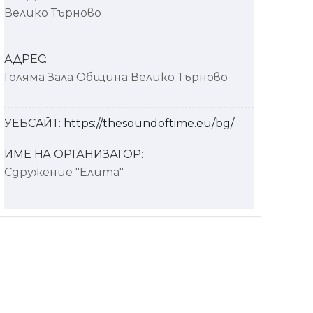
Велико Търново
АДРЕС:
Голяма Зала Община Велико Търново
УЕБСАЙТ:
https://thesoundoftime.eu/bg/
ИМЕ НА ОРГАНИЗАТОР:
Сдружение "Елита"