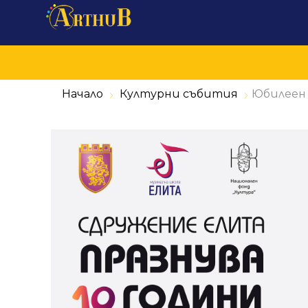
Начало
Културни събития
Юбилеен 