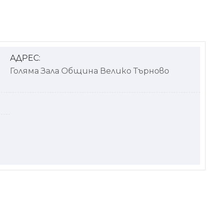
АДРЕС:
Голяма Зала Община Велико Търново