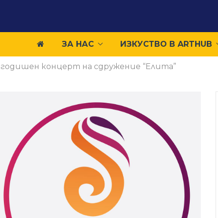
ЗА НАС
ИЗКУСТВО В ARTHUB
годишен концерт на сдружение “Елита”