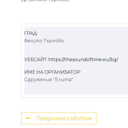
ГРАД:
Велико Търново
УЕБСАЙТ:
https://thesoundoftime.eu/bg/
ИМЕ НА ОРГАНИЗАТОР:
Сдружение "Елита"
Предишно събитие