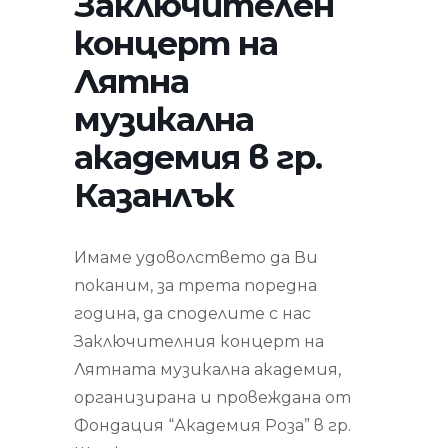
Заключителен
концерт на
Лятна
музикална
академия в гр.
Казанлък
Имаме удоволствето да Ви
поканим, за трета поредна
година, да споделите с нас
Заключителния концерт на
Лятната музикална академия,
организирана и провеждана от
Фондация “Академия Роза” в гр.