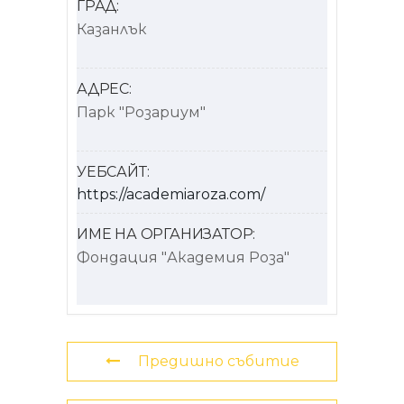
ГРАД:
Казанлък
АДРЕС:
Парк "Розариум"
УЕБСАЙТ:
https://academiaroza.com/
ИМЕ НА ОРГАНИЗАТОР:
Фондация "Академия Роза"
Предишно събитие