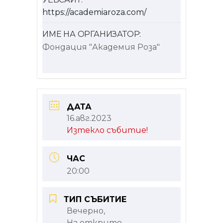
https://academiaroza.com/
ИМЕ НА ОРГАНИЗАТОР:
Фондация "Академия Роза"
ДАТА
16.авг.2023
Изтекло събитие!
ЧАС
20:00
ТИП СЪБИТИЕ
Вечерно,
На открито