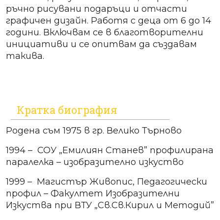
ръчно рисувани подаръци и отчасти
графичен дизайн. Работя с деца от 6 до 14
години. Включвам се в благотворителни
инициативи и се опитвам да създавам
такива.
Кратка биография
Родена съм 1975 в гр. Велико Търново
1994 – СОУ „Емилиян Станев” профилирана
паралелка – изобразително изкуство
1999 – Магистър Живопис, Педагогически
профил – Факултет Изобразителни
Изкуства при ВТУ „Св.Св.Кирил и Методий”