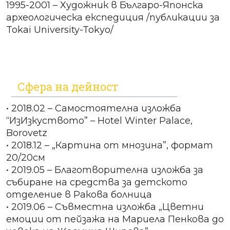
1995-2001 – Художник в Българо-Японска
археологическа експедиция /публикации за
Tokai University-Tokyo/
Сфера на дейност
• 2018.02 – Самостоятелна изложба
“ИзИзкуството” – Hotel Winter Palace,
Borovetz
• 2018.12 – „Картина от мнозина”, формат
20/20см
• 2019.05 – Благотворителна изложба за
събиране на средства за детското
отделение в Ракова болница
• 2019.06 – Съвместна изложба „Цветни
емоции от пейзажа на Мариела Пенкова до