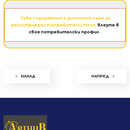
Това съдържание е достъпно само за
регистрирани потребители. Моля,
влезте в
своя потребителски профил
.
НАЗАД
НАПРЕД