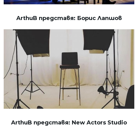
ArthuB представя: Борис Лапшов
ArthuB представя: New Actors Studio