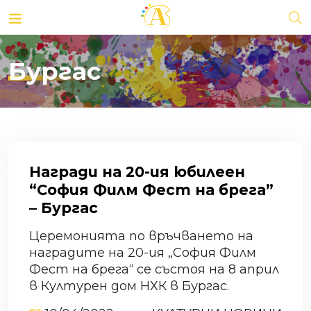
Бургас
Награди на 20-ия юбилеен
“София Филм Фест на брега”
– Бургас
Церемонията по връчването на
наградите на 20-ия „София Филм
Фест на брега“ се състоя на 8 април
в Културен дом НХК в Бургас.