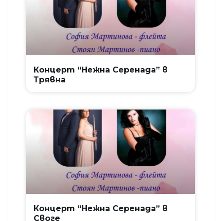
Концерт “Нежна Серенада” в
Трявна
Концерт “Нежна Серенада” в
Своге