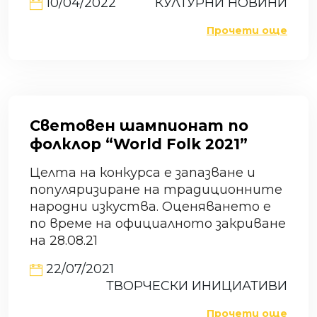
10/04/2022
КУЛТУРНИ НОВИНИ
Прочети още
Световен шампионат по
фолклор “World Folk 2021”
Целта на конкурса е запазване и
популяризиране на традиционните
народни изкуства. Оценяването е
по време на официалното закриване
на 28.08.21
22/07/2021
ТВОРЧЕСКИ ИНИЦИАТИВИ
Прочети още