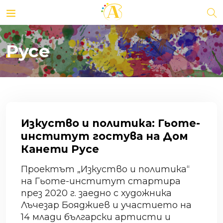
Русе
Изкуство и политика: Гьоте-
институт гостува на Дом
Канети Русе
Проектът „Изкуство и политика“
на Гьоте-институт стартира
през 2020 г. заедно с художника
Лъчезар Бояджиев и участието на
14 млади български артисти и