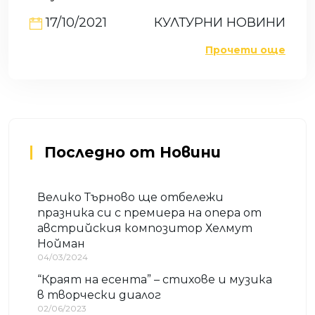
17/10/2021
КУЛТУРНИ НОВИНИ
Прочети още
Последно от Новини
Велико Търново ще отбележи
празника си с премиера на опера от
австрийския композитор Хелмут
Нойман
04/03/2024
“Краят на есента” – стихове и музика
в творчески диалог
02/06/2023