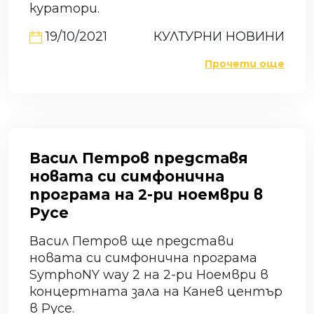
куратори.
19/10/2021
КУЛТУРНИ НОВИНИ
Прочети още
Васил Петров представя
новата си симфонична
програма на 2-ри ноември в
Русе
Васил Петров ще представи
новата си симфонична програма
SymphoNY way 2 на 2-ри Ноември в
концертната зала на Канев център
в Русе.