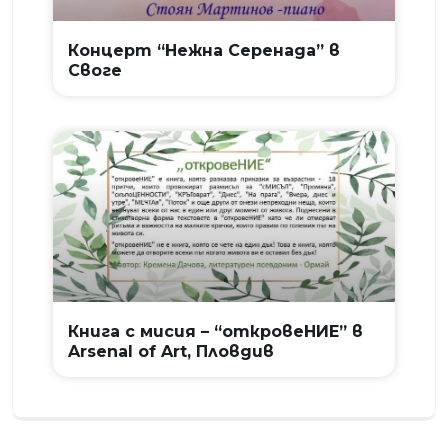
Концерт “Нежна Серенада” в
Своге
Книга с мисия – “откровеНИЕ” в
Arsenal of Art, Пловдив