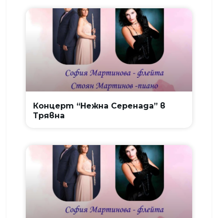
Концерт “Нежна Серенада” в
Трявна