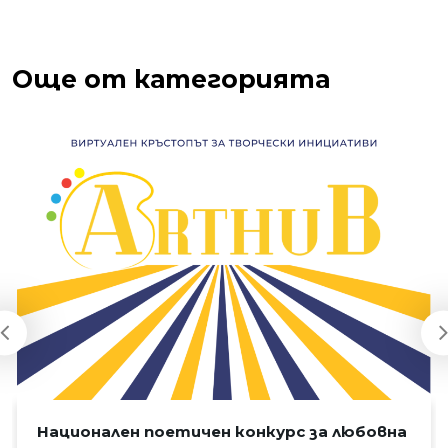
Още от категорията
Национален поетичен конкурс за любовна