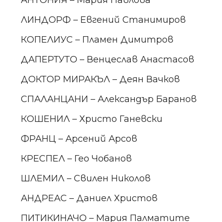
ЛИНДОРФ – Евгений Станимиров
КОПЕЛИУС – Пламен Димитров
ДАПЕРТУТО – Венцеслав Анастасов
ДОКТОР МИРАКЪЛ – Деян Вачков
СПАЛАНЦАНИ – Александър Баранов
КОШЕНИЛ – Христо Ганевски
ФРАНЦ – Арсений Арсов
КРЕСПЕЛ – Гео Чобанов
ШЛЕМИЛ – Свилен Николов
АНДРЕАС – Даниел Христов
ПИТИКИНАЧО – Мария Палматите