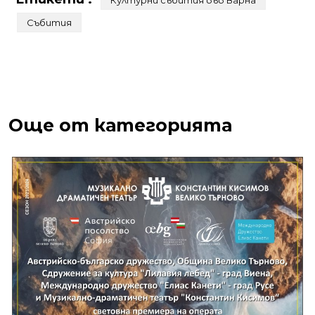
Събития
Още от категорията