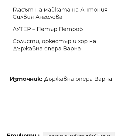
Гласът на майката на Антония –
Силвия Ангелова
ЛУТЕР – Петър Петров
Солисти, оркестър и хор на
Държавна опера Варна
Източник:
Държавна опера Варна
Етикети :
Културни събития във Варна