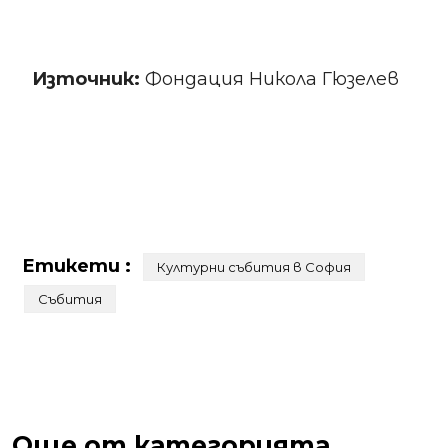
Източник:
Фондация Никола Гюзелев
Етикети :
Културни събития в София
Събития
Още от категорията