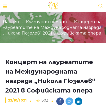
Начало
Културни новини
Концерт на
лауреатите на Международната награда
„Никола Гюзелев“ 2021 в Софийската опера
Концерт на лауреатите
на Международната
награда „Никола Гюзелев“
2021 в Софийската опера
22/10/2021
802