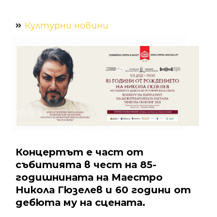
Културни новини
Концертът е част от
събитията в чест на 85-
годишнината на Маестро
Никола Гюзелев и 60 години от
дебюта му на сцената.