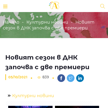
Начало
Културни новини
Новият
сезон в ДНК започва с две премиери
Новият сезон в ДНК
започва с две премиери
05/10/2021
839
Културни новини