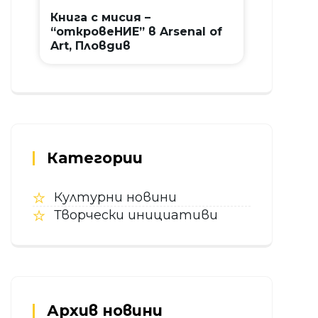
Книга с мисия –
“откровеНИЕ” в Arsenal of
Art, Пловдив
Категории
Културни новини
Творчески инициативи
Архив новини