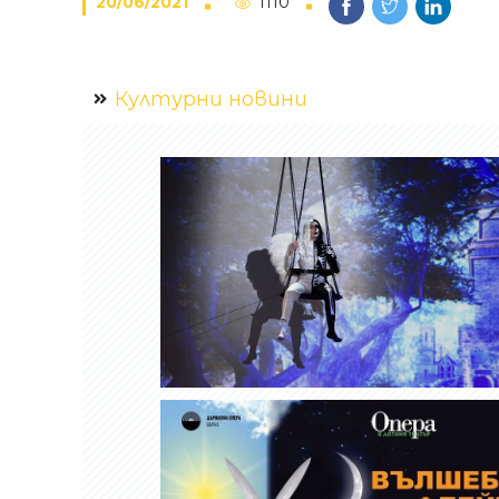
20/06/2021
1110
Културни новини