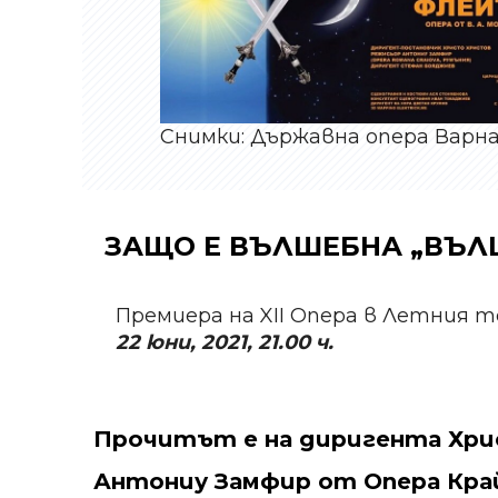
Снимки: Държавна опера Варн
ЗАЩО Е ВЪЛШЕБНА „ВЪЛ
Премиера на XII Опера в Летния т
22 юни, 2021, 21.00 ч.
Прочитът е на диригента Хри
Антониу Замфир от Опера Кра