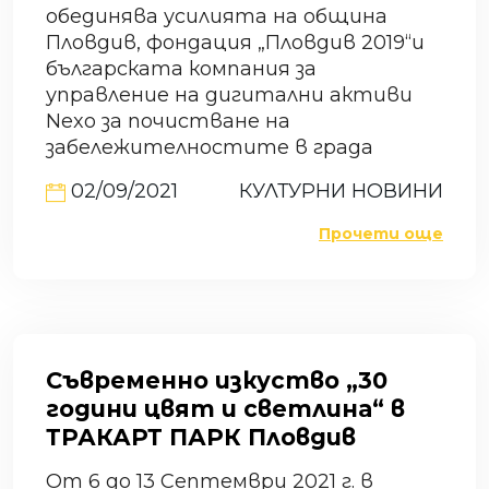
обединява усилията на община
Пловдив, фондация „Пловдив 2019“и
българската компания за
управление на дигитални активи
Nexo за почистване на
забележителностите в града
02/09/2021
КУЛТУРНИ НОВИНИ
Прочети още
Съвременно изкуство „30
години цвят и светлина“ в
ТРАКАРТ ПАРК Пловдив
От 6 до 13 Септември 2021 г. в