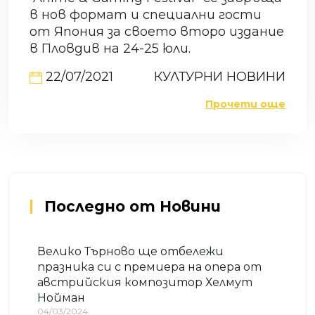
в нов формат и специални гости
от Япония за своето второ издание
в Пловдив на 24-25 юли.
22/07/2021
КУЛТУРНИ НОВИНИ
Прочети още
Последно от Новини
Велико Търново ще отбележи
празника си с премиера на опера от
австрийския композитор Хелмут
Нойман
04/03/2024