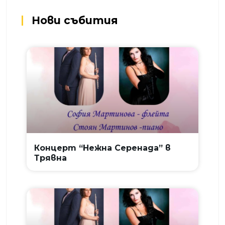
Нови събития
Концерт “Нежна Серенада” в
Трявна