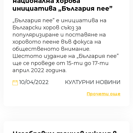
национална хорова
инициатива „България пее”
„България пее” е инициатива на
Български хоров съюз за
популяризиране и поставяне на
хоровото пеене във фокуса на
общественото внимание.
Шестото издание на „България пее”
ще се проведе от 15-ти до 17-ти
април 2022 година.
10/04/2022
КУЛТУРНИ НОВИНИ
Прочети още