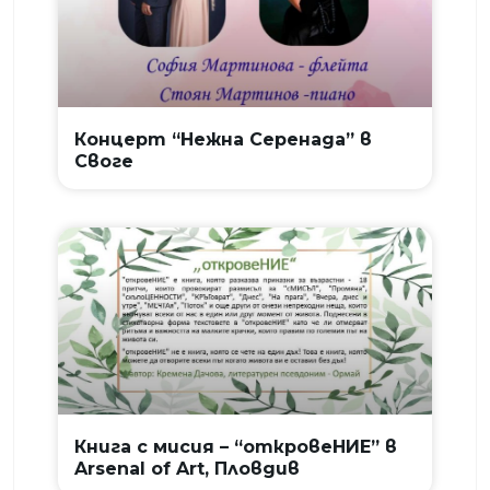
Концерт “Нежна Серенада” в
Своге
Книга с мисия – “откровеНИЕ” в
Arsenal of Art, Пловдив