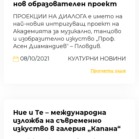
нов образователен проект
ПРОЕКЦИИ НА ДИАЛОГА е името на
най-новия интригуващ проект на
Академията за музикално, танцово
и изобразително изкуство „Проф.
Асен Диамандиев“ – Пловдив.
08/10/2021
КУЛТУРНИ НОВИНИ
Прочети още
Ние и Те – международна
изложба на съвременно
изкуство в галерия „Капана“