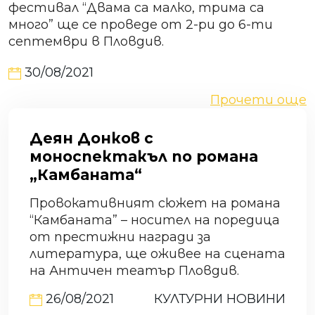
фестивал “Двама са малко, трима са
много” ще се проведе от 2-ри до 6-ти
септември в Пловдив.
30/08/2021
Прочети още
Деян Донков с
моноспектакъл по романа
„Камбаната“
Провокативният сюжет на романа
“Камбаната” – носител на поредица
от престижни награди за
литература, ще оживее на сцената
на Античен театър Пловдив.
26/08/2021
КУЛТУРНИ НОВИНИ