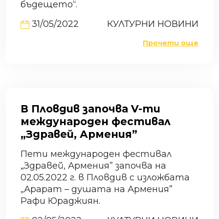
бъдещето“.
31/05/2022
КУЛТУРНИ НОВИНИ
Прочети още
В Пловдив започва V-ти
международен фестивал
„Здравей, Армения”
Пети международен фестивал
„Здравей, Армения” започва на
02.05.2022 г. в Пловдив с изложбата
„Арарат – душата на Армения”
Рафи Юраджиян.