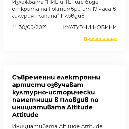
Изложбата “НИЕ и ТЕ” ще бъде
открита на 1 октомври от 17 часа в
галерия „Капана” Пловдив
30/09/2021
КУЛТУРНИ НОВИНИ
Прочети още
Съвременни електронни
артисти озвучават
културно-исторически
паметници в Пловдив по
инициативата Altitude
Attitude
Инициативата Altitude Attitude