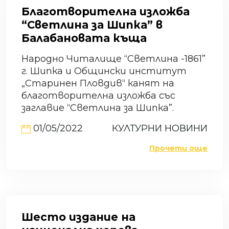
Благотворителна изложба
“Светлина за Шипка” в
Балабановата къща
Народно Читалище “Светлина -1861”
г. Шипка и Общински институт
„Старинен Пловдив“ канят на
благотворителна изложба със
заглавие “Светлина за Шипка”.
01/05/2022
КУЛТУРНИ НОВИНИ
Прочети още
Шесто издание на