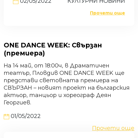
02/05/2022
КУЛТУРНИ НОВИНИ
Прочети още
ONE DANCE WEEK: Свързан
(премиера)
На 14 май, от 18:00ч, в Драматичен
театър, Пловдив ONE DANCE WEEK ще
представи световната премиера на
СВЪРЗАН – новият проект на българския
актьор, танцьор и хореограф Деян
Георгиев.
01/05/2022
Прочети още